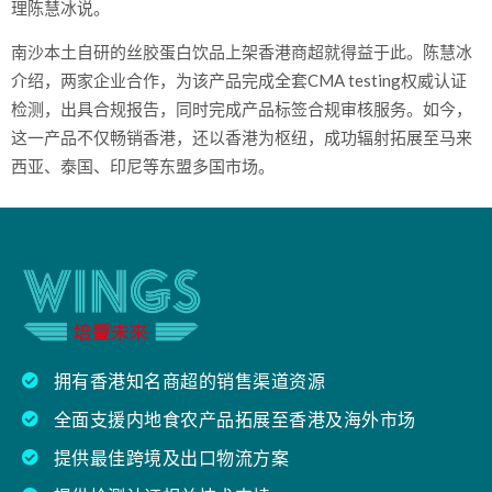
理陈慧冰说。
南沙本土自研的丝胶蛋白饮品上架香港商超就得益于此。陈慧冰
介绍，两家企业合作，为该产品完成全套CMA testing权威认证
检测，出具合规报告，同时完成产品标签合规审核服务。如今，
这一产品不仅畅销香港，还以香港为枢纽，成功辐射拓展至马来
西亚、泰国、印尼等东盟多国市场。
拥有香港知名商超的销售渠道资源
全面支援内地食农产品拓展至香港及海外市场
提供最佳跨境及出口物流方案