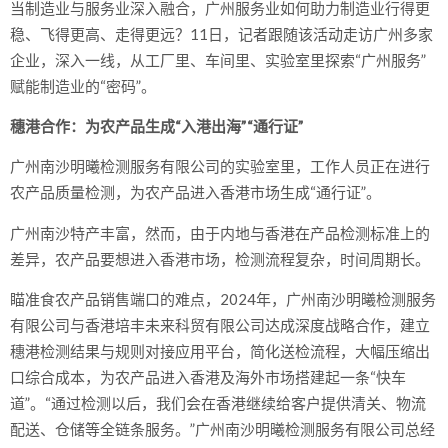
当制造业与服务业深入融合，广州服务业如何助力制造业行得更
稳、飞得更高、走得更远？11日，记者跟随该活动走访广州多家
企业，深入一线，从工厂里、车间里、实验室里探索“广州服务”
赋能制造业的“密码”。
穗港合作：为农产品生成“入港出海”“通行证”
广州南沙明曦检测服务有限公司的实验室里，工作人员正在进行
农产品质量检测，为农产品进入香港市场生成“通行证”。
广州南沙特产丰富，然而，由于内地与香港在产品检测标准上的
差异，农产品要想进入香港市场，检测流程复杂，时间周期长。
瞄准食农产品销售端口的难点，2024年，广州南沙明曦检测服务
有限公司与香港培丰未来科贸有限公司达成深度战略合作，建立
穗港检测结果与规则对接应用平台，简化送检流程，大幅压缩出
口综合成本，为农产品进入香港及海外市场搭建起一条“快车
道”。“通过检测以后，我们会在香港继续给客户提供清关、物流
配送、仓储等全链条服务。”广州南沙明曦检测服务有限公司总经