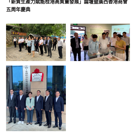
「新質生產力賦能桂港高質量發展」論壇暨廣西香港商會
五周年慶典